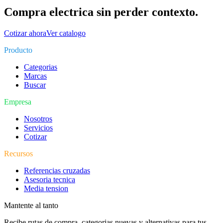
Compra electrica sin perder contexto.
Cotizar ahora
Ver catalogo
Producto
Categorias
Marcas
Buscar
Empresa
Nosotros
Servicios
Cotizar
Recursos
Referencias cruzadas
Asesoria tecnica
Media tension
Mantente al tanto
Recibe rutas de compra, categorias nuevas y alternativas para tus