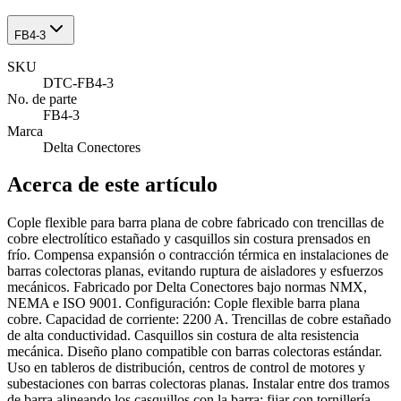
FB4-3
SKU
DTC-FB4-3
No. de parte
FB4-3
Marca
Delta Conectores
Acerca de este artículo
Cople flexible para barra plana de cobre fabricado con trencillas de
cobre electrolítico estañado y casquillos sin costura prensados en
frío. Compensa expansión o contracción térmica en instalaciones de
barras colectoras planas, evitando ruptura de aisladores y esfuerzos
mecánicos. Fabricado por Delta Conectores bajo normas NMX,
NEMA e ISO 9001. Configuración: Cople flexible barra plana
cobre. Capacidad de corriente: 2200 A. Trencillas de cobre estañado
de alta conductividad. Casquillos sin costura de alta resistencia
mecánica. Diseño plano compatible con barras colectoras estándar.
Uso en tableros de distribución, centros de control de motores y
subestaciones con barras colectoras planas. Instalar entre dos tramos
de barra alineando los casquillos con la barra; fijar con tornillería.