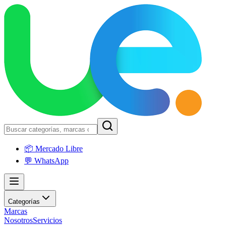
📦 Mercado Libre
💬 WhatsApp
Categorías
Marcas
Nosotros
Servicios