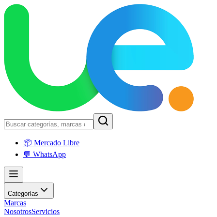
📦 Mercado Libre
💬 WhatsApp
Categorías
Marcas
Nosotros
Servicios