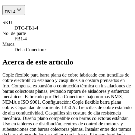
FB1-4
SKU
DTC-FB1-4
No. de parte
FB1-4
Marca
Delta Conectores
Acerca de este artículo
Cople flexible para barra plana de cobre fabricado con trencillas de
cobre electrolítico estañado y casquillos sin costura prensados en
frío. Compensa expansión o contracción térmica en instalaciones de
barras colectoras planas, evitando ruptura de aisladores y esfuerzos
mecánicos. Fabricado por Delta Conectores bajo normas NMX,
NEMA e ISO 9001. Configuración: Cople flexible barra plana
cobre. Capacidad de corriente: 1350 A. Trencillas de cobre estañado
de alta conductividad. Casquillos sin costura de alta resistencia
mecánica. Diseño plano compatible con barras colectoras estándar.
Uso en tableros de distribución, centros de control de motores y
subestaciones con barras colectoras planas. Instalar entre dos tramos
de barra alineando los casquillos con la barra; fijar con tornillería.