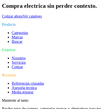
Compra electrica sin perder contexto.
Cotizar ahora
Ver catalogo
Producto
Categorias
Marcas
Buscar
Empresa
Nosotros
Servicios
Cotizar
Recursos
Referencias cruzadas
Asesoria tecnica
Media tension
Mantente al tanto
Recibe rutas de compra, categorias nuevas y alternativas para tus