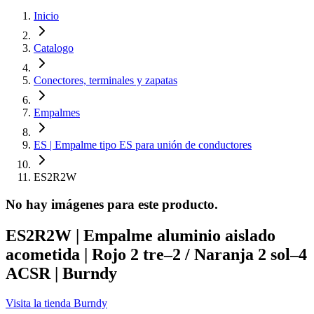
Inicio
Catalogo
Conectores, terminales y zapatas
Empalmes
ES | Empalme tipo ES para unión de conductores
ES2R2W
No hay imágenes para este producto.
ES2R2W | Empalme aluminio aislado
acometida | Rojo 2 tre–2 / Naranja 2 sol–4
ACSR | Burndy
Visita la tienda
Burndy