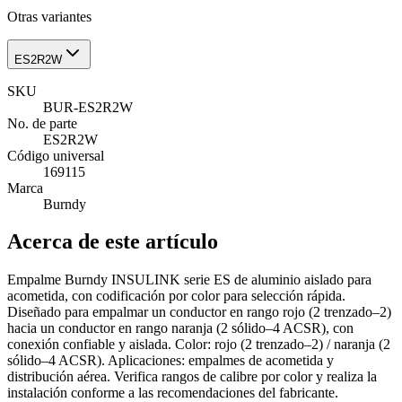
Otras variantes
ES2R2W
SKU
BUR-ES2R2W
No. de parte
ES2R2W
Código universal
169115
Marca
Burndy
Acerca de este artículo
Empalme Burndy INSULINK serie ES de aluminio aislado para
acometida, con codificación por color para selección rápida.
Diseñado para empalmar un conductor en rango rojo (2 trenzado–2)
hacia un conductor en rango naranja (2 sólido–4 ACSR), con
conexión confiable y aislada. Color: rojo (2 trenzado–2) / naranja (2
sólido–4 ACSR). Aplicaciones: empalmes de acometida y
distribución aérea. Verifica rangos de calibre por color y realiza la
instalación conforme a las recomendaciones del fabricante.