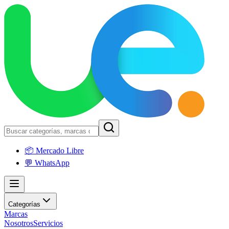
📦 Mercado Libre
💬 WhatsApp
Categorías
Marcas
Nosotros
Servicios