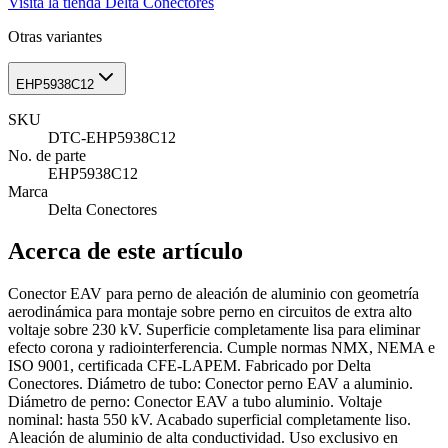
Visita la tienda
Delta Conectores
Otras variantes
EHP5938C12
SKU
DTC-EHP5938C12
No. de parte
EHP5938C12
Marca
Delta Conectores
Acerca de este artículo
Conector EAV para perno de aleación de aluminio con geometría
aerodinámica para montaje sobre perno en circuitos de extra alto
voltaje sobre 230 kV. Superficie completamente lisa para eliminar
efecto corona y radiointerferencia. Cumple normas NMX, NEMA e
ISO 9001, certificada CFE-LAPEM. Fabricado por Delta
Conectores. Diámetro de tubo: Conector perno EAV a aluminio.
Diámetro de perno: Conector EAV a tubo aluminio. Voltaje
nominal: hasta 550 kV. Acabado superficial completamente liso.
Aleación de aluminio de alta conductividad. Uso exclusivo en