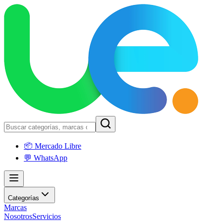
📦 Mercado Libre
💬 WhatsApp
Categorías
Marcas
Nosotros
Servicios