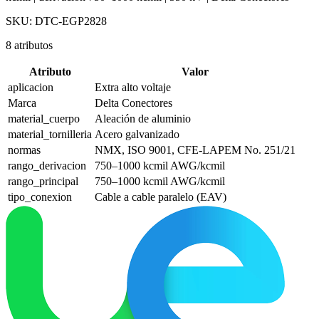
SKU:
DTC-EGP2828
8
atributos
Atributo
Valor
aplicacion
Extra alto voltaje
Marca
Delta Conectores
material_cuerpo
Aleación de aluminio
material_tornilleria
Acero galvanizado
normas
NMX, ISO 9001, CFE-LAPEM No. 251/21
rango_derivacion
750–1000 kcmil AWG/kcmil
rango_principal
750–1000 kcmil AWG/kcmil
tipo_conexion
Cable a cable paralelo (EAV)