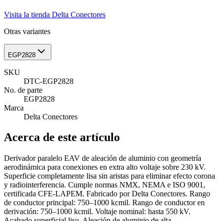
Visita la tienda
Delta Conectores
Otras variantes
EGP2828
SKU
DTC-EGP2828
No. de parte
EGP2828
Marca
Delta Conectores
Acerca de este artículo
Derivador paralelo EAV de aleación de aluminio con geometría
aerodinámica para conexiones en extra alto voltaje sobre 230 kV.
Superficie completamente lisa sin aristas para eliminar efecto corona
y radiointerferencia. Cumple normas NMX, NEMA e ISO 9001,
certificada CFE-LAPEM. Fabricado por Delta Conectores. Rango
de conductor principal: 750–1000 kcmil. Rango de conductor en
derivación: 750–1000 kcmil. Voltaje nominal: hasta 550 kV.
Acabado superficial liso. Aleación de aluminio de alta