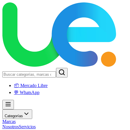
📦 Mercado Libre
💬 WhatsApp
Categorías
Marcas
Nosotros
Servicios