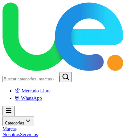
📦 Mercado Libre
💬 WhatsApp
Categorías
Marcas
Nosotros
Servicios