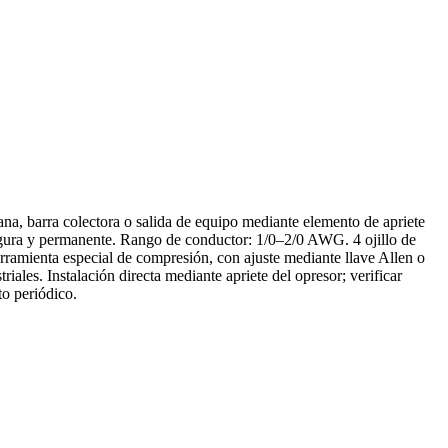
ana, barra colectora o salida de equipo mediante elemento de apriete
egura y permanente. Rango de conductor: 1/0–2/0 AWG. 4 ojillo de
erramienta especial de compresión, con ajuste mediante llave Allen o
iales. Instalación directa mediante apriete del opresor; verificar
o periódico.