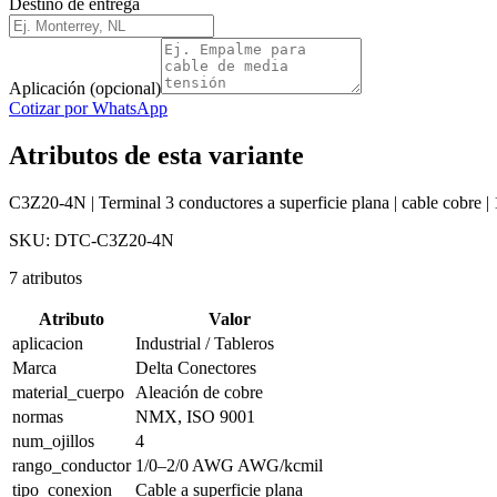
Destino de entrega
Aplicación (opcional)
Cotizar por WhatsApp
Atributos de esta variante
C3Z20-4N | Terminal 3 conductores a superficie plana | cable cobre |
SKU:
DTC-C3Z20-4N
7
atributos
Atributo
Valor
aplicacion
Industrial / Tableros
Marca
Delta Conectores
material_cuerpo
Aleación de cobre
normas
NMX, ISO 9001
num_ojillos
4
rango_conductor
1/0–2/0 AWG AWG/kcmil
tipo_conexion
Cable a superficie plana