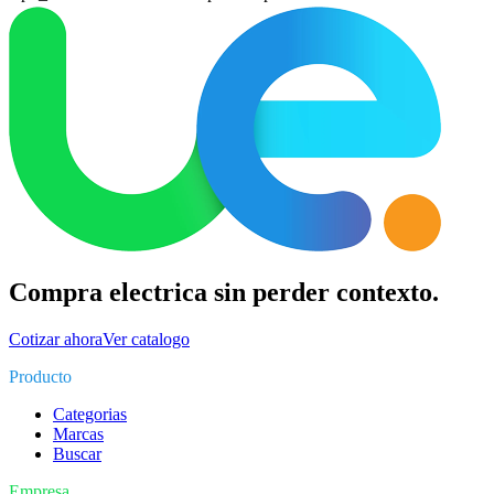
Compra electrica sin perder contexto.
Cotizar ahora
Ver catalogo
Producto
Categorias
Marcas
Buscar
Empresa