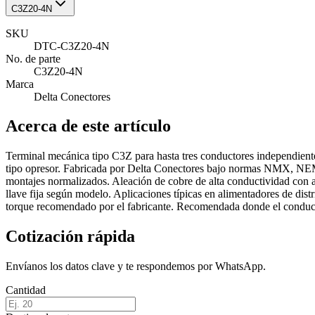
C3Z20-4N
SKU
DTC-C3Z20-4N
No. de parte
C3Z20-4N
Marca
Delta Conectores
Acerca de este artículo
Terminal mecánica tipo C3Z para hasta tres conductores independientes
tipo opresor. Fabricada por Delta Conectores bajo normas NMX, NEMA
montajes normalizados. Aleación de cobre de alta conductividad con ac
llave fija según modelo. Aplicaciones típicas en alimentadores de distr
torque recomendado por el fabricante. Recomendada donde el conducto
Cotización rápida
Envíanos los datos clave y te respondemos por WhatsApp.
Cantidad