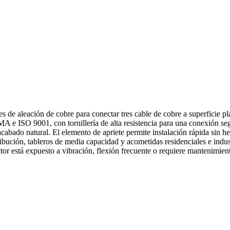
 de aleación de cobre para conectar tres cable de cobre a superficie pl
 e ISO 9001, con tornillería de alta resistencia para una conexión s
abado natural. El elemento de apriete permite instalación rápida sin h
ibución, tableros de media capacidad y acometidas residenciales e industr
r está expuesto a vibración, flexión frecuente o requiere mantenimient