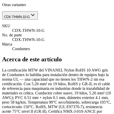
Otras variantes
CDX-THWN-10-G
SKU
CDX-THWN-10-G
No. de parte
CDX-THWN-10-G
Marca
Condumex
Acerca de este artículo
La certificación MTW del VINANEL Nylon RoHS 10 AWG gris
de Condumex lo habilita para instalación dentro de equipos bajo la
norma UL — una capacidad que no tienen los THWN-2 sin esa
certificación. Con 5.26 mm² en 19 hilos, RoHS y GR-II, es el cable
de referencia para maquinaria en industrias donde la trazabilidad de
materiales es crítica. Conductor cobre suave, 19 hilos, 5.26 mm² (10
AWG); PVC 0.51 mm + nylon 0.1 mm, diámetro exterior 4.1 mm,
peso 58 kg/km. Temperatura 90°C seco/húmedo, sobrecarga 105°C,
cortocircuito 150°C. RoHS, MTW (UL E97370-7), resistencia
aceite 75°C nivel II (GR-II). Certifica NMX-J-010-ANCE por