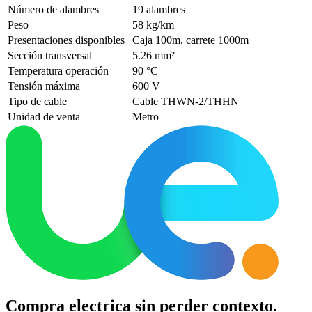
Número de alambres
19 alambres
Peso
58 kg/km
Presentaciones disponibles
Caja 100m, carrete 1000m
Sección transversal
5.26 mm²
Temperatura operación
90 °C
Tensión máxima
600 V
Tipo de cable
Cable THWN-2/THHN
Unidad de venta
Metro
Compra electrica sin perder contexto.