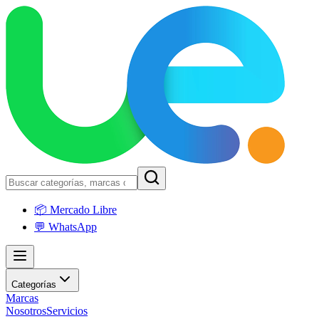
📦 Mercado Libre
💬 WhatsApp
Categorías
Marcas
Nosotros
Servicios