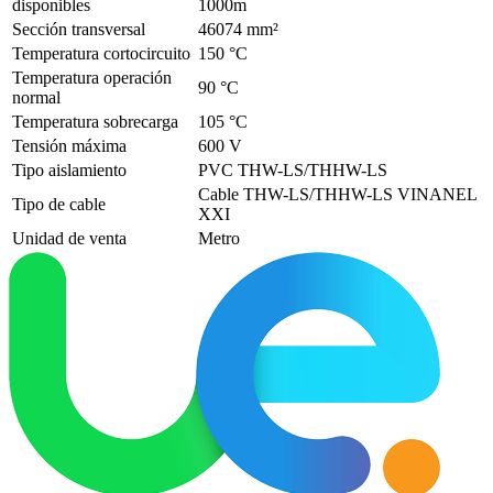
disponibles
1000m
Sección transversal
46074 mm²
Temperatura cortocircuito
150 °C
Temperatura operación
90 °C
normal
Temperatura sobrecarga
105 °C
Tensión máxima
600 V
Tipo aislamiento
PVC THW-LS/THHW-LS
Cable THW-LS/THHW-LS VINANEL
Tipo de cable
XXI
Unidad de venta
Metro