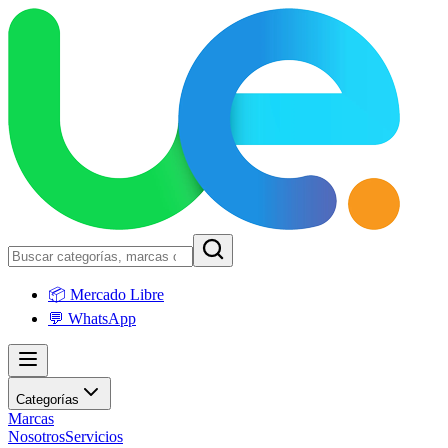
📦 Mercado Libre
💬 WhatsApp
Categorías
Marcas
Nosotros
Servicios