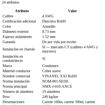
24
atributos
Atributo
Valor
Calibre
4 AWG
Certificación adicional
Directiva RoHS
Color
Amarillo
Diámetro exterior
8.73 mm
Espesor aislamiento
1.52 mm
Garantía
De por vida por escrito
Sí — marcado CT (calibres 4 AWG y
Instalación en charola
mayores)
Instalación en
Sí
conduit/ducto
Marca
Condumex
Material conductor
Cobre suave
Nombre comercial
VINANEL XXI RoHS
Norma instalación
NOM-001-SEDE
Norma principal
NMX-J-010-ANCE
Número de alambres
19 alambres
Peso
249 kg/km
Presentaciones
Carrete 100m, carrete 500m, carrete