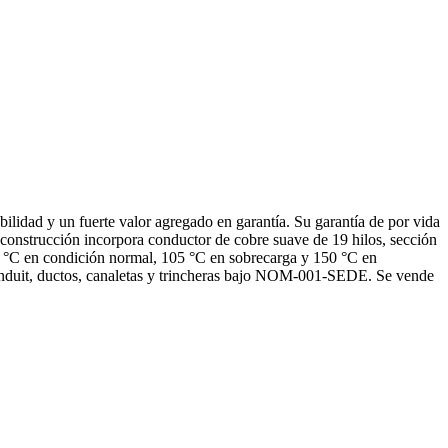
dad y un fuerte valor agregado en garantía. Su garantía de por vida
u construcción incorpora conductor de cobre suave de 19 hilos, sección
 °C en condición normal, 105 °C en sobrecarga y 150 °C en
nduit, ductos, canaletas y trincheras bajo NOM-001-SEDE. Se vende