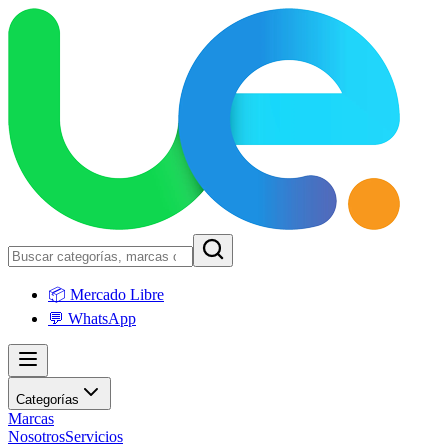
📦 Mercado Libre
💬 WhatsApp
Categorías
Marcas
Nosotros
Servicios