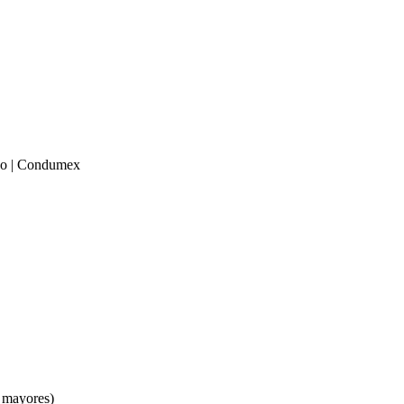
o | Condumex
 mayores)