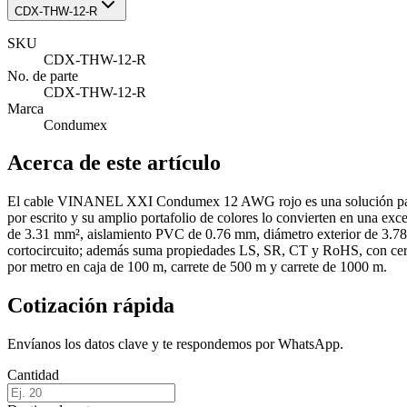
CDX-THW-12-R
SKU
CDX-THW-12-R
No. de parte
CDX-THW-12-R
Marca
Condumex
Acerca de este artículo
El cable VINANEL XXI Condumex 12 AWG rojo es una solución para ins
por escrito y su amplio portafolio de colores lo convierten en una exc
de 3.31 mm², aislamiento PVC de 0.76 mm, diámetro exterior de 3.7
cortocircuito; además suma propiedades LS, SR, CT y RoHS, con ce
por metro en caja de 100 m, carrete de 500 m y carrete de 1000 m.
Cotización rápida
Envíanos los datos clave y te respondemos por WhatsApp.
Cantidad