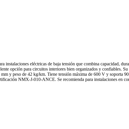
talaciones eléctricas de baja tensión que combina capacidad, durabili
elente opción para circuitos interiores bien organizados y confiables. S
8 mm y peso de 42 kg/km. Tiene tensión máxima de 600 V y soporta 90
rtificación NMX-J-010-ANCE. Se recomienda para instalaciones en co