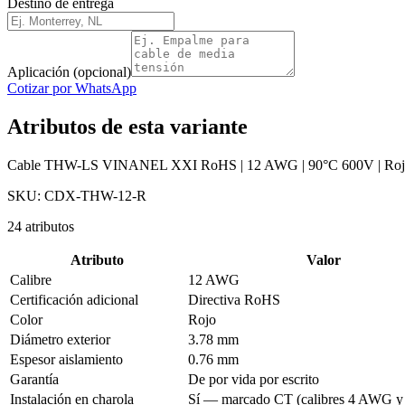
Destino de entrega
Aplicación (opcional)
Cotizar por WhatsApp
Atributos de esta variante
Cable THW-LS VINANEL XXI RoHS | 12 AWG | 90°C 600V | Roj
SKU:
CDX-THW-12-R
24
atributos
Atributo
Valor
Calibre
12 AWG
Certificación adicional
Directiva RoHS
Color
Rojo
Diámetro exterior
3.78 mm
Espesor aislamiento
0.76 mm
Garantía
De por vida por escrito
Instalación en charola
Sí — marcado CT (calibres 4 AWG y