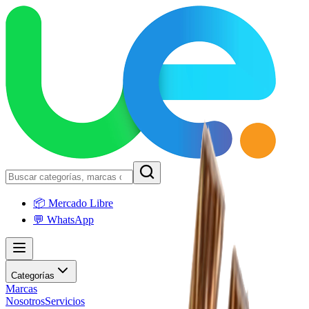
📦 Mercado Libre
💬 WhatsApp
Categorías
Marcas
Nosotros
Servicios