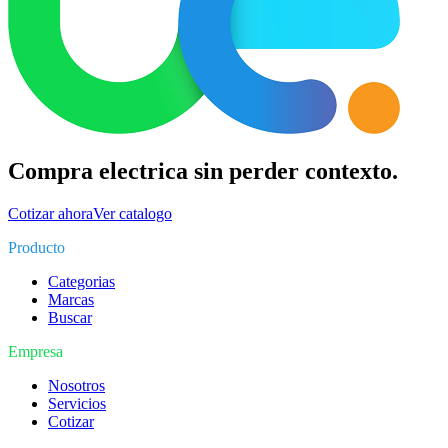
Compra electrica sin perder contexto.
Cotizar ahora
Ver catalogo
Producto
Categorias
Marcas
Buscar
Empresa
Nosotros
Servicios
Cotizar