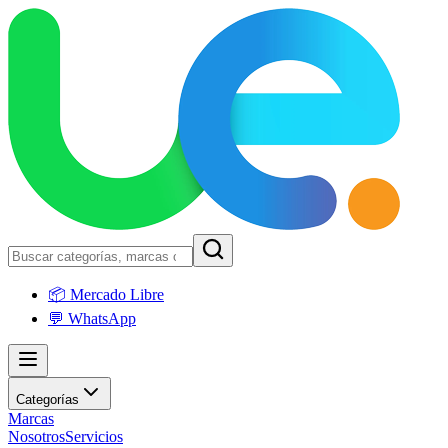
📦 Mercado Libre
💬 WhatsApp
Categorías
Marcas
Nosotros
Servicios