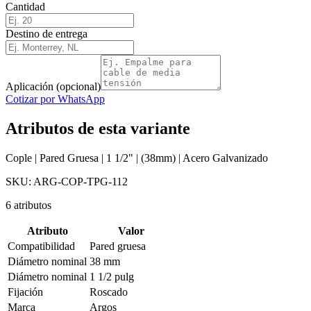
Cantidad
Destino de entrega
Aplicación (opcional)
Cotizar por WhatsApp
Atributos de esta variante
Cople | Pared Gruesa | 1 1/2" | (38mm) | Acero Galvanizado
SKU:
ARG-COP-TPG-112
6
atributos
Atributo
Valor
Compatibilidad
Pared gruesa
Diámetro nominal
38 mm
Diámetro nominal
1 1/2 pulg
Fijación
Roscado
Marca
Argos