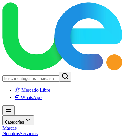
📦 Mercado Libre
💬 WhatsApp
Categorías
Marcas
Nosotros
Servicios