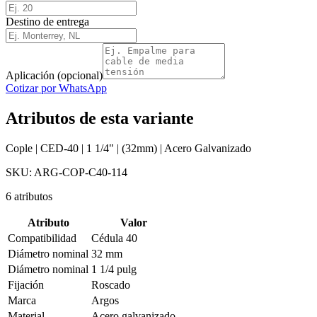
Destino de entrega
Aplicación (opcional)
Cotizar por WhatsApp
Atributos de esta variante
Cople | CED-40 | 1 1/4" | (32mm) | Acero Galvanizado
SKU:
ARG-COP-C40-114
6
atributos
Atributo
Valor
Compatibilidad
Cédula 40
Diámetro nominal
32 mm
Diámetro nominal
1 1/4 pulg
Fijación
Roscado
Marca
Argos
Material
Acero galvanizado