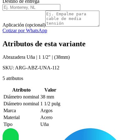
Destino de entrega
Aplicación (opcional)
Cotizar por WhatsApp
Atributos de esta variante
Abrazadera Uña | 1 1/2" | (38mm)
SKU:
ARG-ABZ-UNA-112
5
atributos
Atributo
Valor
Diámetro nominal
38 mm
Diámetro nominal
1 1/2 pulg
Marca
Argos
Material
Acero
Tipo
Uña