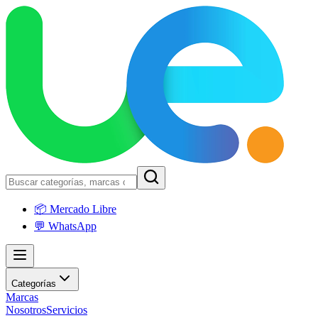
📦 Mercado Libre
💬 WhatsApp
Categorías
Marcas
Nosotros
Servicios