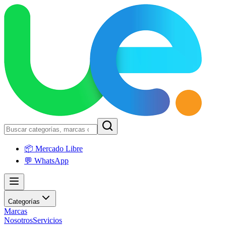
📦 Mercado Libre
💬 WhatsApp
Categorías
Marcas
Nosotros
Servicios