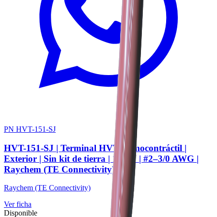
PN HVT-151-SJ
HVT-151-SJ | Terminal HVT termocontráctil |
Exterior | Sin kit de tierra | 15 kV | #2–3/0 AWG |
Raychem (TE Connectivity)
Raychem (TE Connectivity)
Ver ficha
Disponible