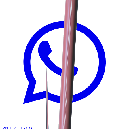
PN HVT-152-G