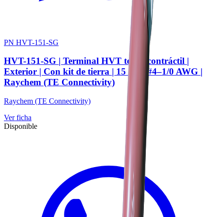
PN HVT-151-SG
HVT-151-SG | Terminal HVT termocontráctil |
Exterior | Con kit de tierra | 15 kV | #4–1/0 AWG |
Raychem (TE Connectivity)
Raychem (TE Connectivity)
Ver ficha
Disponible