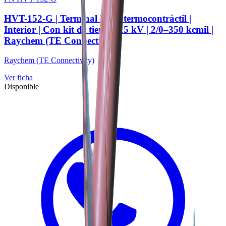
HVT-152-G | Terminal HVT termocontráctil |
Interior | Con kit de tierra | 15 kV | 2/0–350 kcmil |
Raychem (TE Connectivity)
Raychem (TE Connectivity)
Ver ficha
Disponible