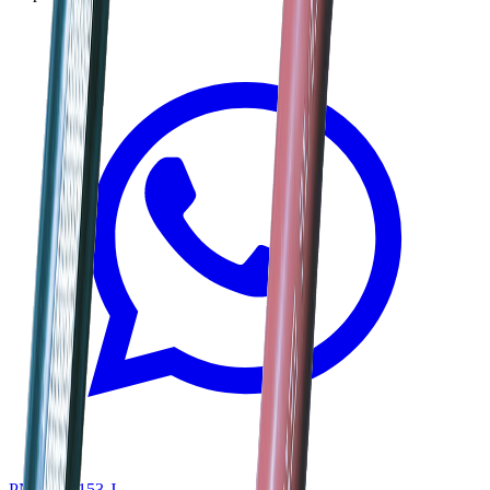
PN HVT-153-J