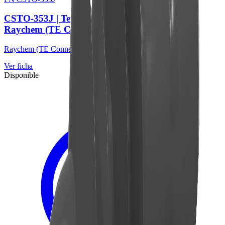
CSTO-353J | Terminal CST exterior 35 kV |
Raychem (TE Connectivity)
Raychem (TE Connectivity)
Ver ficha
Disponible