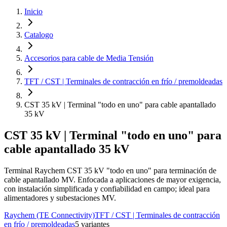
Inicio
Catalogo
Accesorios para cable de Media Tensión
TFT / CST | Terminales de contracción en frío / premoldeadas
CST 35 kV | Terminal "todo en uno" para cable apantallado
35 kV
CST 35 kV | Terminal "todo en uno" para
cable apantallado 35 kV
Terminal Raychem CST 35 kV "todo en uno" para terminación de
cable apantallado MV. Enfocada a aplicaciones de mayor exigencia,
con instalación simplificada y confiabilidad en campo; ideal para
alimentadores y subestaciones MV.
Raychem (TE Connectivity)
TFT / CST | Terminales de contracción
en frío / premoldeadas
5
variante
s