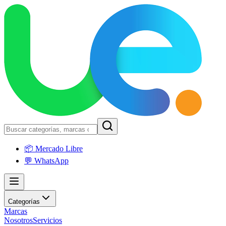
📦 Mercado Libre
💬 WhatsApp
Categorías
Marcas
Nosotros
Servicios