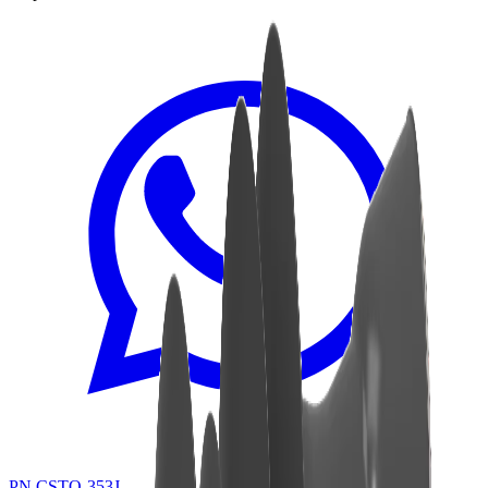
PN CSTO-353J