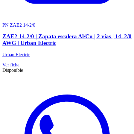
PN ZAE2 14-2/0
ZAE2 14-2/0 | Zapata escalera Al/Cu | 2 vías | 14–2/0
AWG | Urban Electric
Urban Electric
Ver ficha
Disponible