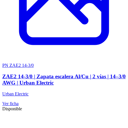
PN ZAE2 14-3/0
ZAE2 14-3/0 | Zapata escalera Al/Cu | 2 vías | 14–3/0
AWG | Urban Electric
Urban Electric
Ver ficha
Disponible