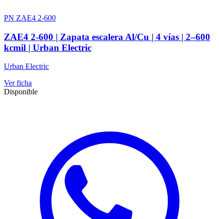
PN ZAE4 2-600
ZAE4 2-600 | Zapata escalera Al/Cu | 4 vías | 2–600
kcmil | Urban Electric
Urban Electric
Ver ficha
Disponible