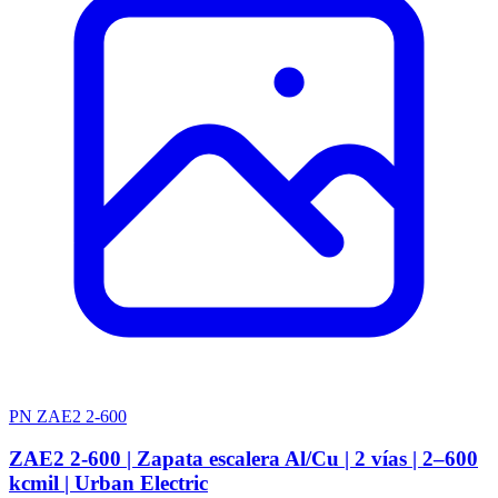
PN ZAE2 2-600
ZAE2 2-600 | Zapata escalera Al/Cu | 2 vías | 2–600
kcmil | Urban Electric