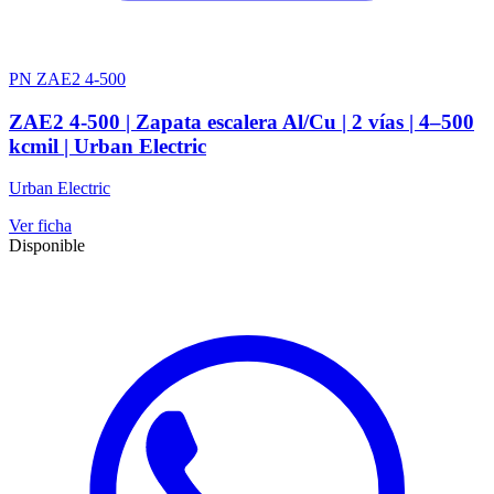
PN ZAE2 4-500
ZAE2 4-500 | Zapata escalera Al/Cu | 2 vías | 4–500
kcmil | Urban Electric
Urban Electric
Ver ficha
Disponible