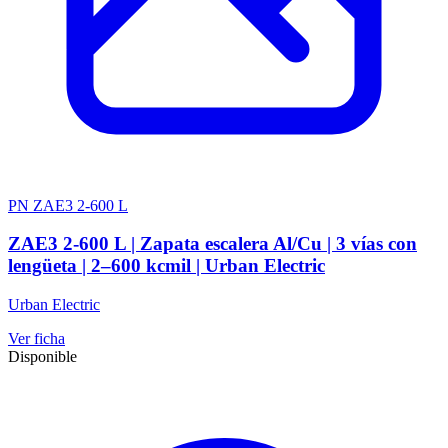
PN ZAE3 2-600 L
ZAE3 2-600 L | Zapata escalera Al/Cu | 3 vías con
lengüeta | 2–600 kcmil | Urban Electric
Urban Electric
Ver ficha
Disponible