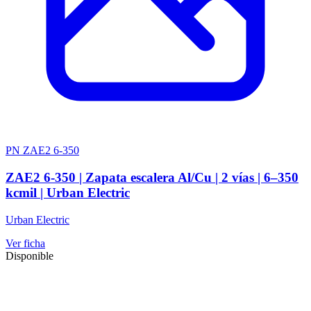
PN ZAE2 6-350
ZAE2 6-350 | Zapata escalera Al/Cu | 2 vías | 6–350
kcmil | Urban Electric
Urban Electric
Ver ficha
Disponible