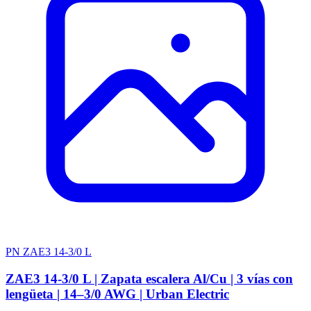
PN ZAE3 14-3/0 L
ZAE3 14-3/0 L | Zapata escalera Al/Cu | 3 vías con
lengüeta | 14–3/0 AWG | Urban Electric