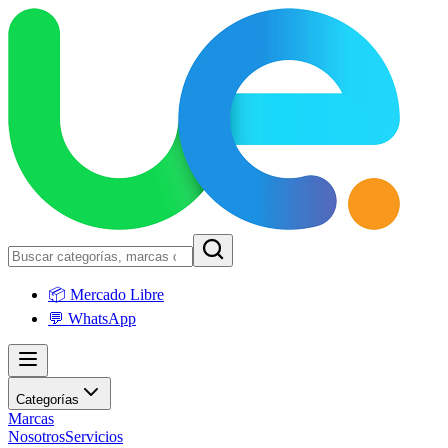
📦 Mercado Libre
💬 WhatsApp
Categorías
Marcas
Nosotros
Servicios