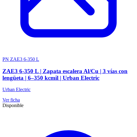
PN ZAE3 6-350 L
ZAE3 6-350 L | Zapata escalera Al/Cu | 3 vías con
lengüeta | 6–350 kcmil | Urban Electric
Urban Electric
Ver ficha
Disponible