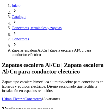
Inicio
Catalogo
Conectores, terminales y zapatas
Conectores
Zapatas escalera Al/Cu | Zapata escalera Al/Cu para
conductor eléctrico
Zapatas escalera Al/Cu | Zapata escalera
Al/Cu para conductor eléctrico
Zapata tipo escalera bimetálica aluminio-cobre para conexiones en
tableros y equipos eléctricos. Diseño escalonado que facilita la
instalación en espacios reducidos.
Urban Electric
Conectores
18
variante
s