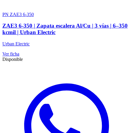
PN ZAE3 6-350
ZAE3 6-350 | Zapata escalera Al/Cu | 3 vías | 6–350
kcmil | Urban Electric
Urban Electric
Ver ficha
Disponible