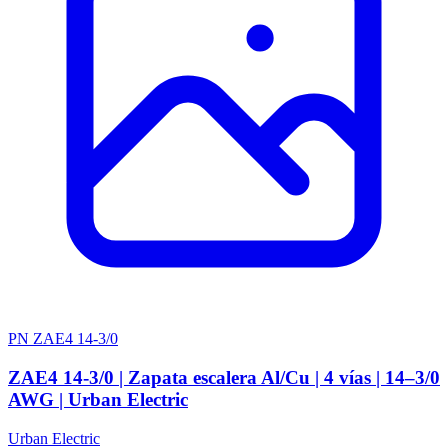
PN ZAE4 14-3/0
ZAE4 14-3/0 | Zapata escalera Al/Cu | 4 vías | 14–3/0
AWG | Urban Electric
Urban Electric