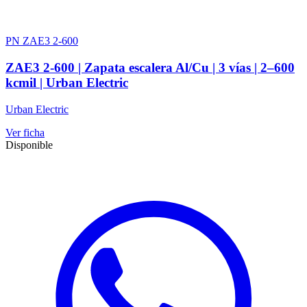
PN ZAE3 2-600
ZAE3 2-600 | Zapata escalera Al/Cu | 3 vías | 2–600
kcmil | Urban Electric
Urban Electric
Ver ficha
Disponible