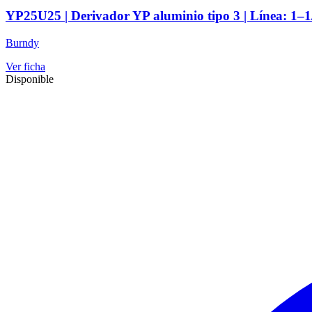
YP25U25 | Derivador YP aluminio tipo 3 | Línea: 1–
Burndy
Ver ficha
Disponible