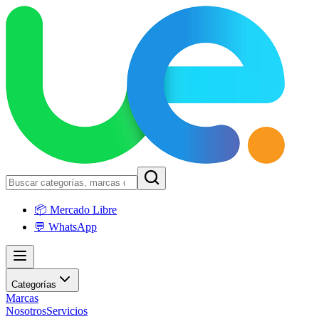
📦 Mercado Libre
💬 WhatsApp
Categorías
Marcas
Nosotros
Servicios