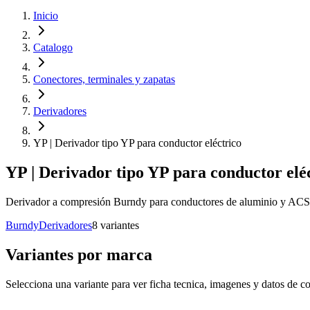
Inicio
Catalogo
Conectores, terminales y zapatas
Derivadores
YP | Derivador tipo YP para conductor eléctrico
YP | Derivador tipo YP para conductor elé
Derivador a compresión Burndy para conductores de aluminio y ACSR. 
Burndy
Derivadores
8
variante
s
Variantes por marca
Selecciona una variante para ver ficha tecnica, imagenes y datos de co