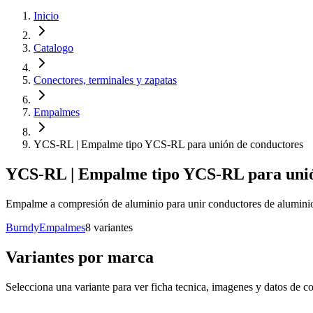
Inicio
Catalogo
Conectores, terminales y zapatas
Empalmes
YCS-RL | Empalme tipo YCS-RL para unión de conductores
YCS-RL | Empalme tipo YCS-RL para unió
Empalme a compresión de aluminio para unir conductores de aluminio
Burndy
Empalmes
8
variante
s
Variantes por marca
Selecciona una variante para ver ficha tecnica, imagenes y datos de co