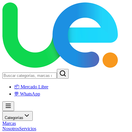
📦 Mercado Libre
💬 WhatsApp
Categorías
Marcas
Nosotros
Servicios