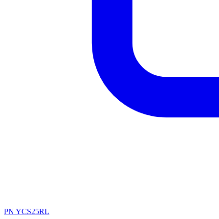
PN YCS25RL