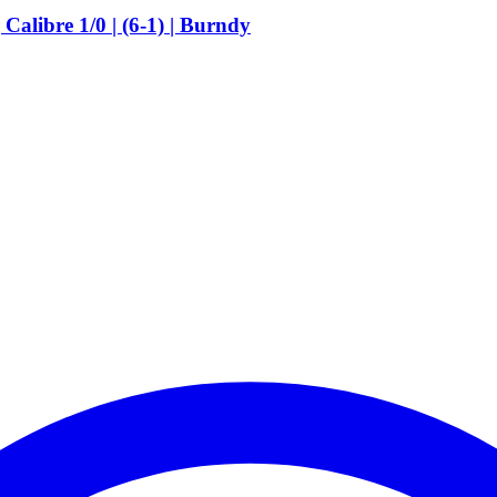
libre 1/0 | (6-1) | Burndy