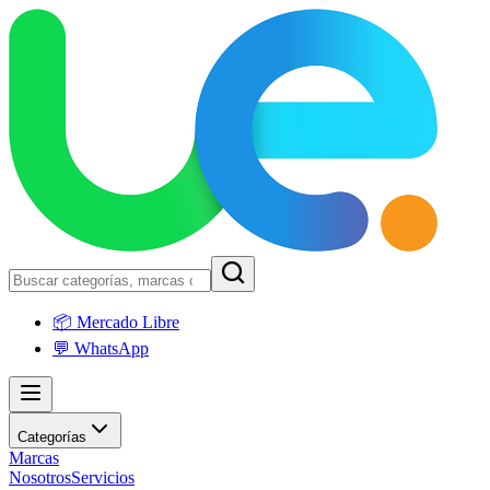
📦 Mercado Libre
💬 WhatsApp
Categorías
Marcas
Nosotros
Servicios