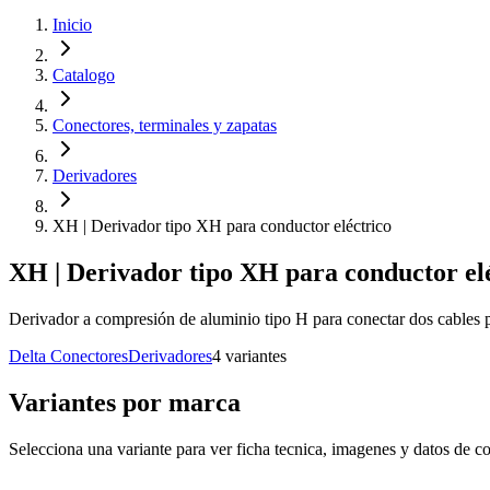
Inicio
Catalogo
Conectores, terminales y zapatas
Derivadores
XH | Derivador tipo XH para conductor eléctrico
XH | Derivador tipo XH para conductor el
Derivador a compresión de aluminio tipo H para conectar dos cables p
Delta Conectores
Derivadores
4
variante
s
Variantes por marca
Selecciona una variante para ver ficha tecnica, imagenes y datos de co