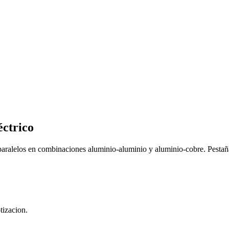
éctrico
aralelos en combinaciones aluminio-aluminio y aluminio-cobre. Pestañas
tizacion.