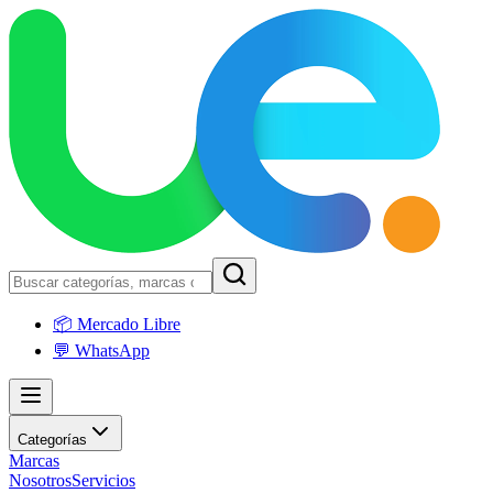
📦 Mercado Libre
💬 WhatsApp
Categorías
Marcas
Nosotros
Servicios