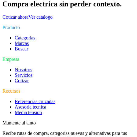
Compra electrica sin perder contexto.
Cotizar ahora
Ver catalogo
Producto
Categorias
Marcas
Buscar
Empresa
Nosotros
Servicios
Cotizar
Recursos
Referencias cruzadas
Asesoria tecnica
Media tension
Mantente al tanto
Recibe rutas de compra, categorias nuevas y alternativas para tus