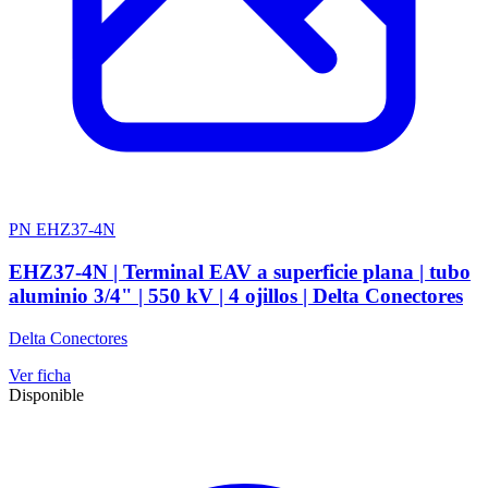
PN EHZ37-4N
EHZ37-4N | Terminal EAV a superficie plana | tubo
aluminio 3/4" | 550 kV | 4 ojillos | Delta Conectores
Delta Conectores
Ver ficha
Disponible