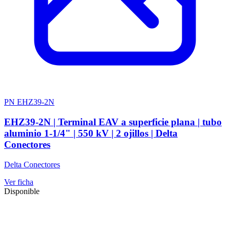
PN EHZ39-2N
EHZ39-2N | Terminal EAV a superficie plana | tubo
aluminio 1-1/4" | 550 kV | 2 ojillos | Delta
Conectores
Delta Conectores
Ver ficha
Disponible