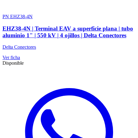
PN EHZ38-4N
EHZ38-4N | Terminal EAV a superficie plana | tubo
aluminio 1" | 550 kV | 4 ojillos | Delta Conectores
Delta Conectores
Ver ficha
Disponible