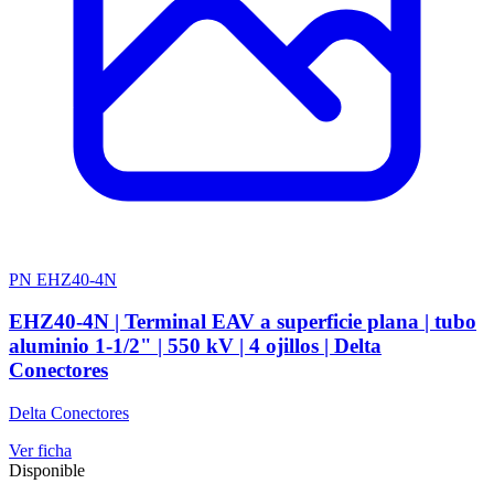
PN EHZ40-4N
EHZ40-4N | Terminal EAV a superficie plana | tubo
aluminio 1-1/2" | 550 kV | 4 ojillos | Delta
Conectores
Delta Conectores
Ver ficha
Disponible