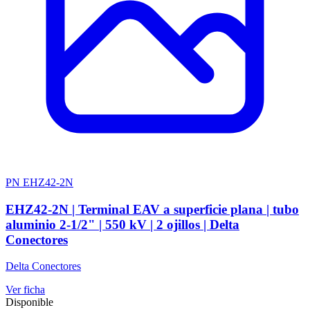
PN EHZ42-2N
EHZ42-2N | Terminal EAV a superficie plana | tubo
aluminio 2-1/2" | 550 kV | 2 ojillos | Delta
Conectores
Delta Conectores
Ver ficha
Disponible