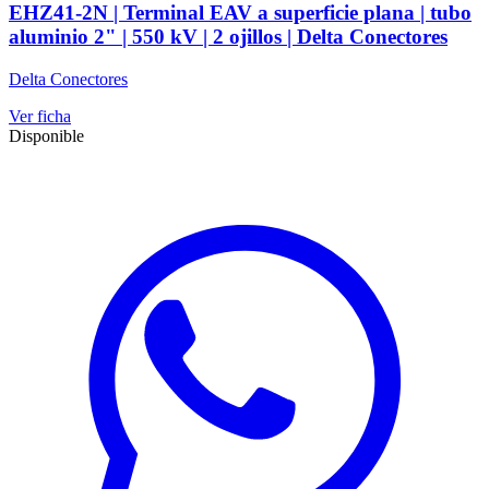
EHZ41-2N | Terminal EAV a superficie plana | tubo
aluminio 2" | 550 kV | 2 ojillos | Delta Conectores
Delta Conectores
Ver ficha
Disponible