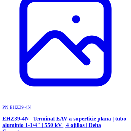
PN EHZ39-4N
EHZ39-4N | Terminal EAV a superficie plana | tubo
aluminio 1-1/4" | 550 kV | 4 ojillos | Delta