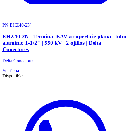
PN EHZ40-2N
EHZ40-2N | Terminal EAV a superficie plana | tubo
aluminio 1-1/2" | 550 kV | 2 ojillos | Delta
Conectores
Delta Conectores
Ver ficha
Disponible