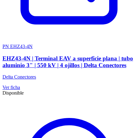
PN EHZ43-4N
EHZ43-4N | Terminal EAV a superficie plana | tubo
aluminio 3" | 550 kV | 4 ojillos | Delta Conectores
Delta Conectores
Ver ficha
Disponible