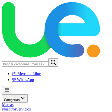
📦 Mercado Libre
💬 WhatsApp
Categorías
Marcas
Nosotros
Servicios