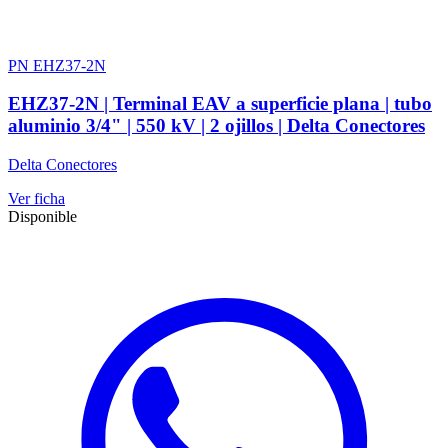
PN EHZ37-2N
EHZ37-2N | Terminal EAV a superficie plana | tubo
aluminio 3/4" | 550 kV | 2 ojillos | Delta Conectores
Delta Conectores
Ver ficha
Disponible