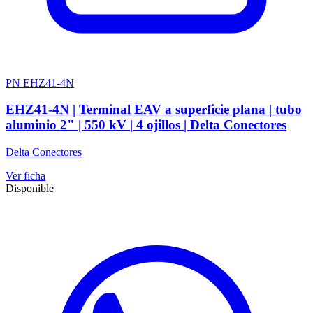
PN EHZ41-4N
EHZ41-4N | Terminal EAV a superficie plana | tubo
aluminio 2" | 550 kV | 4 ojillos | Delta Conectores
Delta Conectores
Ver ficha
Disponible