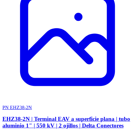
PN EHZ38-2N
EHZ38-2N | Terminal EAV a superficie plana | tubo
aluminio 1" | 550 kV | 2 ojillos | Delta Conectores