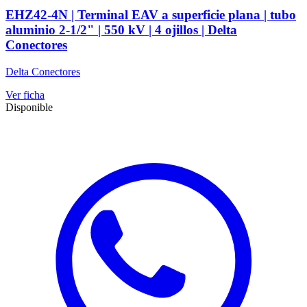
EHZ42-4N | Terminal EAV a superficie plana | tubo
aluminio 2-1/2" | 550 kV | 4 ojillos | Delta
Conectores
Delta Conectores
Ver ficha
Disponible