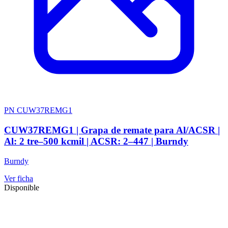
PN CUW37REMG1
CUW37REMG1 | Grapa de remate para Al/ACSR |
Al: 2 tre–500 kcmil | ACSR: 2–447 | Burndy
Burndy
Ver ficha
Disponible