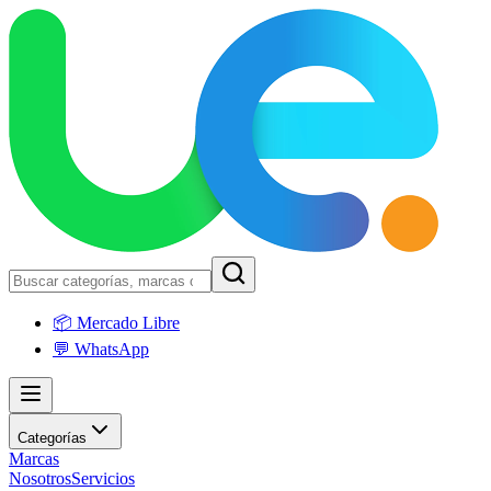
📦 Mercado Libre
💬 WhatsApp
Categorías
Marcas
Nosotros
Servicios