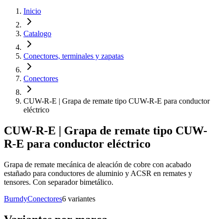
Inicio
Catalogo
Conectores, terminales y zapatas
Conectores
CUW-R-E | Grapa de remate tipo CUW-R-E para conductor
eléctrico
CUW-R-E | Grapa de remate tipo CUW-
R-E para conductor eléctrico
Grapa de remate mecánica de aleación de cobre con acabado
estañado para conductores de aluminio y ACSR en remates y
tensores. Con separador bimetálico.
Burndy
Conectores
6
variante
s