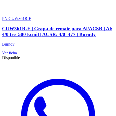
PN CUW361R-E
CUW361R-E | Grapa de remate para Al/ACSR | Al:
4/0 tre–500 kcmil | ACSR: 4/0–477 | Burndy
Burndy
Ver ficha
Disponible